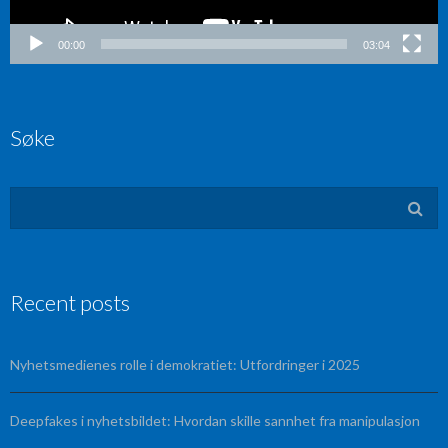
00:00
03:04
Søke
Recent posts
Nyhetsmedienes rolle i demokratiet: Utfordringer i 2025
Deepfakes i nyhetsbildet: Hvordan skille sannhet fra manipulasjon