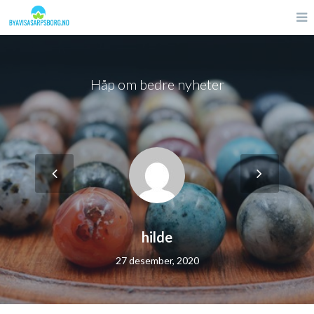
Håp om bedre nyheter
hilde
27 desember, 2020