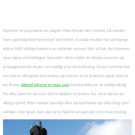
Nyheter er populære om dagen. Man finner det overalt, på steder
man egentlig ikke forventer det heller. Sosiale medier har på mange
måter blitt viktige bærere av nyheter og med det så har det kommet
sine egne utfordringer. Spesielt i disse tider da falske nyheter og
propaganda blir brukt i en veldig stor utstrekning. Visse nyheter har
en større viktighet enn andre, og nytten er jo praktisk også. Som at
en finner
deksel iphone xs max som
kanskje ikke er så veldig viktig
for alle, men for de som dette dekker et behov for, så er dette en
viktig nyhet. Man tenker kanskje ikke på telefoner og slike ting som
viktige i den grad, men det er jo faktisk en ganske stor investering.