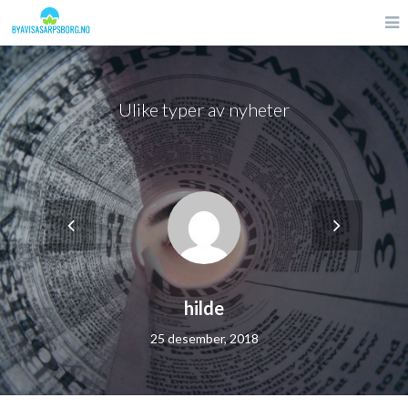
Ulike typer av nyheter
hilde
25 desember, 2018