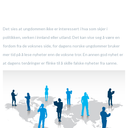
Det sies at ungdommen ikke er interessert i hva som skjer i
politikken, verken i innland eller utland. Det kan vise seg å være en
fordom fra de voksnes side, for dagens norske ungdommer bruker
mer tid på å lese nyheter enn de voksne tror. En annen god nyhet er
at dagens tenåringer er flinke til å skille falske nyheter fra sanne.