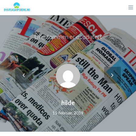
Ungdommen er oppdatert
hilde
15 februar, 2019