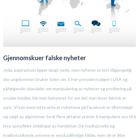
Gjennomskuer falske nyheter
Joda, papiravisen ligger langt nede, men nyheter er lett tilgjengelig
der ungdommen bruker tiden sin. Etter presidentvalget i USA og
påfølgende skandaler om manipulering av nyheter og profilering på
sosiale medier, ble man bekymret for om det man leser faktisk er
sant. Vi kan med rette anta at nyhetene på Facebook er tilrettelagt
og valgt av algoritmer, fordi flere aktører prøver å manipulere oss til å
lese spesifikke vinklinger av hendelser. De tradisjonelle og
kvalitetssikrede avisene er ennå pålitelige kilder, men de er ikke